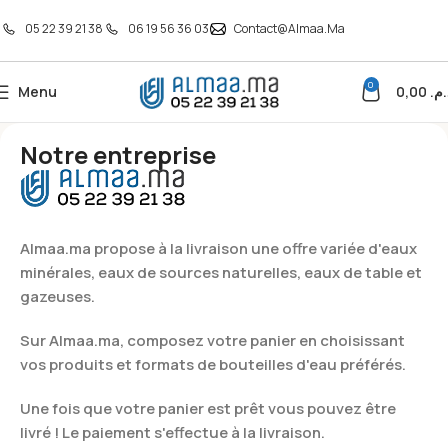
05 22 39 21 38
06 19 56 36 03
Contact@almaa.ma
0
Menu
0,00
د.م
Notre entreprise
Almaa.ma propose à la livraison une offre variée d'eaux
minérales, eaux de sources naturelles, eaux de table et
gazeuses.
Sur Almaa.ma, composez votre panier en choisissant
vos produits et formats de bouteilles d'eau préférés.
Une fois que votre panier est prêt vous pouvez être
livré ! Le paiement s'effectue à la livraison.