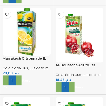
Marrakech Citronnade 1L
Al-Boustane Actifruits
Cola, Soda, Jus
,
Jus de fruit
Grenade 1L
20,00
د.م.
Cola, Soda, Jus
,
Jus de fruit
18,48
د.م.
Ajouter Au Panier
Ajouter Au Panier