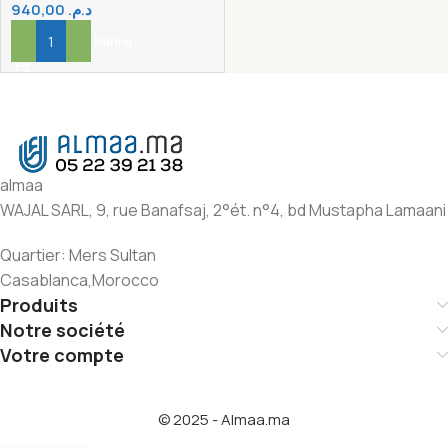
940,00
د.م.
Ajouter Au Panier
almaa
WAJAL SARL, 9, rue Banafsaj, 2°ét. n°4, bd Mustapha Lamaani
Quartier: Mers Sultan
Casablanca,Morocco
Produits
Notre société
Votre compte
© 2025 - Almaa.ma