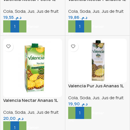
Cola, Soda, Jus
,
Jus de fruit
Cola, Soda, Jus
,
Jus de fruit
19,55
د.م.
19,86
د.م.
Ajouter Au Panier
Ajouter Au Panier
Valencia Pur Jus Ananas 1L
Cola, Soda, Jus
,
Jus de fruit
Valencia Nectar Ananas 1L
19,90
د.م.
Cola, Soda, Jus
,
Jus de fruit
Ajouter Au Panier
20,00
د.م.
Ajouter Au Panier