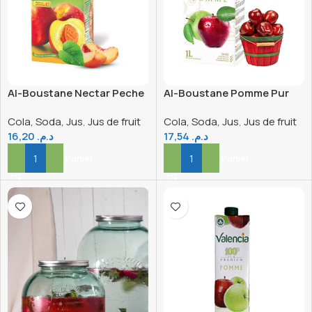
Al-Boustane Nectar Peche
Al-Boustane Pomme Pur
1L
Jus 1L
Cola, Soda, Jus
,
Jus de fruit
Cola, Soda, Jus
,
Jus de fruit
16,20
د.م.
17,54
د.م.
Ajouter Au Panier
Ajouter Au Panier