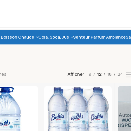
, Boisson Chaude
Cola, Soda, Jus
Senteur Parfum Ambiance
Sa
chés
Afficher
9
12
18
24