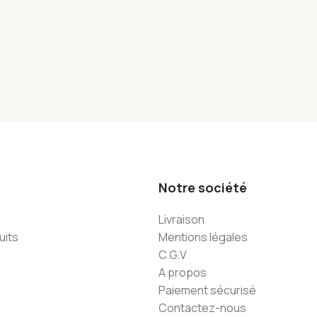
Notre société
Livraison
uits
Mentions légales
C.G.V
A propos
Paiement sécurisé
Contactez-nous