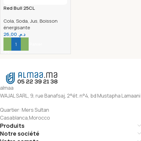
Red Bull 25CL
Cola, Soda, Jus
,
Boisson
énergisante
26,00
د.م.
Ajouter Au Panier
almaa
WAJAL SARL, 9, rue Banafsaj, 2°ét. n°4, bd Mustapha Lamaani
Quartier: Mers Sultan
Casablanca,Morocco
Produits
Notre société