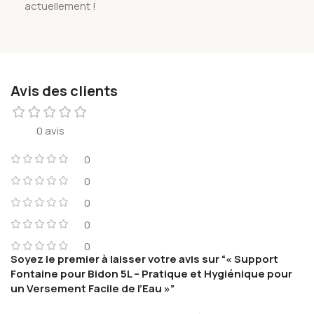
actuellement !
Avis des clients
0 avis
0
0
0
0
0
Soyez le premier à laisser votre avis sur “« Support
Fontaine pour Bidon 5L – Pratique et Hygiénique pour
un Versement Facile de l’Eau »”