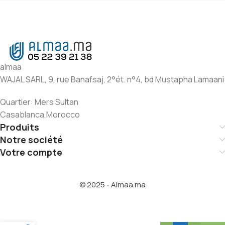
almaa
WAJAL SARL, 9, rue Banafsaj, 2°ét. n°4, bd Mustapha Lamaani
Quartier: Mers Sultan
Casablanca,Morocco
Produits
Notre société
Votre compte
© 2025 - Almaa.ma
Al-