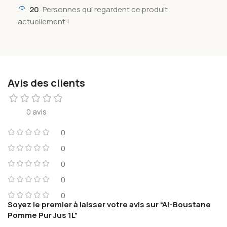
20
Personnes qui regardent ce produit
actuellement !
Avis des clients
0 avis
0
0
0
0
0
Soyez le premier à laisser votre avis sur “Al-Boustane
Pomme Pur Jus 1L”