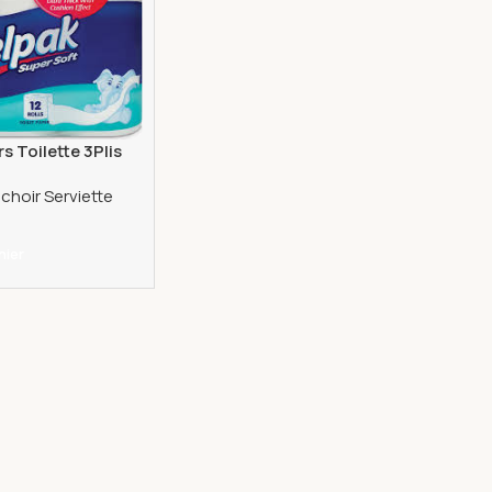
s Toilette 3Plis
hoir Serviette
nier