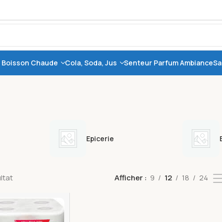
, Boisson Chaude
Cola, Soda, Jus
Senteur Parfum Ambiance
Sa
Epicerie
ultat
Afficher
9
12
18
24