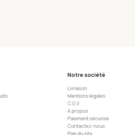
Notre société
Livraison
uits
Mentions légales
C.G.V
A propos
Paiement sécurisé
Contactez-nous
Plan du site