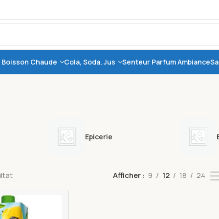
, Boisson Chaude
Cola, Soda, Jus
Senteur Parfum Ambiance
Sa
Epicerie
ultat
Afficher
9
12
18
24