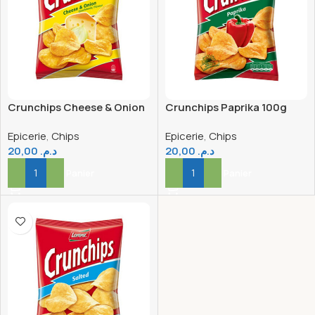
Crunchips Cheese & Onion
Crunchips Paprika 100g
100g
Epicerie
,
Chips
Epicerie
,
Chips
20,00
د.م.
20,00
د.م.
Ajouter Au Panier
Ajouter Au Panier