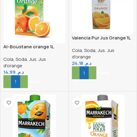
Valencia Pur Jus Orange 1L
Al-Boustane orange 1L
Cola, Soda, Jus
,
Jus
d'orange
Cola, Soda, Jus
,
Jus
24,18
د.م.
d'orange
14,99
د.م.
Ajouter Au Panier
Ajouter Au Panier