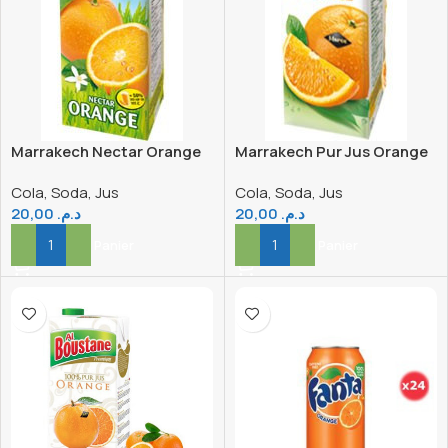
Marrakech Nectar Orange
Marrakech Pur Jus Orange
1L
1L
Cola, Soda, Jus
Cola, Soda, Jus
20,00
د.م.
20,00
د.م.
Ajouter Au Panier
Ajouter Au Panier