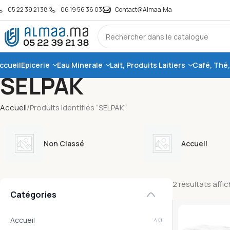
05 22 39 21 38
06 19 56 36 03
Contact@almaa.ma
ccueil
Epicerie
Eau Minerale
Lait, Produits Laitiers
Café, Thé
SELPAK
Accueil
Produits identifiés “SELPAK”
Non Classé
Accueil
2 résultats affi
Catégories
Accueil
40