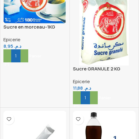
Sucre en morceau-1KG
Epicerie
8,95
د.م.
Ajouter Au Panier
Sucre GRANULE 2 KG
Epicerie
11,88
د.م.
Ajouter Au Panier