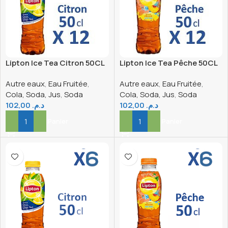
Lipton Ice Tea Citron 50CL
Lipton Ice Tea Pêche 50CL
x12
x12
Autre eaux
,
Eau Fruitée
,
Autre eaux
,
Eau Fruitée
,
Cola, Soda, Jus
,
Soda
Cola, Soda, Jus
,
Soda
102,00
د.م.
102,00
د.م.
Ajouter Au Panier
Ajouter Au Panier