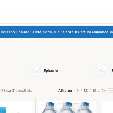
, Boisson Chaude
Cola, Soda, Jus
Senteur Parfum Ambiance
Sa
Epicerie
31 sur 31 résultats
Afficher
9
12
18
24