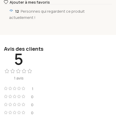
Ajouter à mes favoris
12
Personnes qui regardent ce produit
actuellement !
Avis des clients
5
1 avis
1
0
0
0