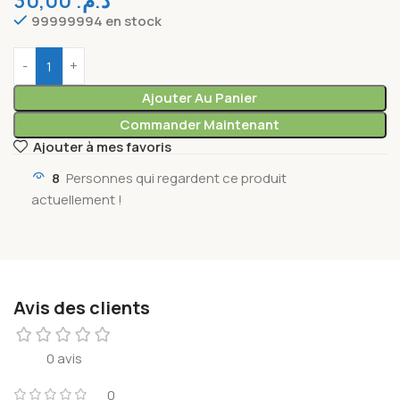
30,00
د.م.
99999994 en stock
Ajouter Au Panier
Commander Maintenant
Ajouter à mes favoris
8
Personnes qui regardent ce produit
actuellement !
Avis des clients
0 avis
0