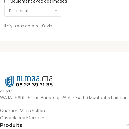
Seulement avec des images
Il n’y a pas encore d’avis.
almaa
WAJAL SARL, 9, rue Banafsaj, 2°ét. n°4, bd Mustapha Lamaani
Quartier: Mers Sultan
Casablanca,Morocco
Produits