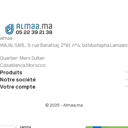
almaa
WAJAL SARL, 9, rue Banafsaj, 2°ét. n°4, bd Mustapha Lamaani
Quartier: Mers Sultan
Casablanca,Morocco
Produits
Notre société
Votre compte
© 2025 - Almaa.ma
Banga