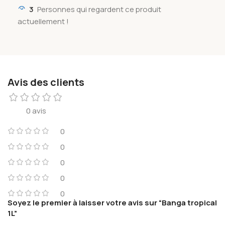
3
Personnes qui regardent ce produit
actuellement !
Avis des clients
0 avis
0
0
0
0
0
Soyez le premier à laisser votre avis sur “Banga tropical
1L”