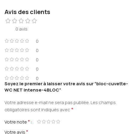
Avis des clients
0 avis
0
0
0
0
0
Soyez le premier à laisser votre avis sur “bloc-cuvette-
WC NET intense-4BLOC”
Votre adresse e-mail ne sera pas publiée.
Les champs
*
obligatoires sont indiqués avec
*
Votre note
*
Votre avis