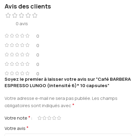
Avis des clients
0 avis
0
0
0
0
0
Soyez le premier à laisser votre avis sur “Café BARBERA
ESPRESSO LUNGO (intensité 6)* 10 capsules”
Votre adresse e-mail ne sera pas publiée.
Les champs
*
obligatoires sont indiqués avec
*
Votre note
*
Votre avis