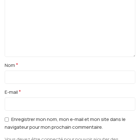
*
Nom
*
E-mail
Enregistrer mon nom, mon e-mail et mon site dans le
navigateur pour mon prochain commentaire.
Vous devez être connecté pour pouvoir ajouter des