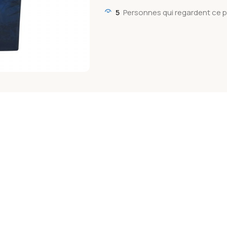
5
Personnes qui regardent ce p