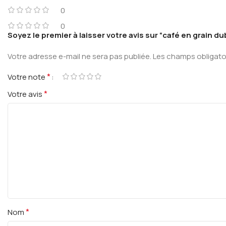
0
0
Soyez le premier à laisser votre avis sur “café en grain 
Votre adresse e-mail ne sera pas publiée.
Les champs obligato
*
Votre note
*
Votre avis
*
Nom