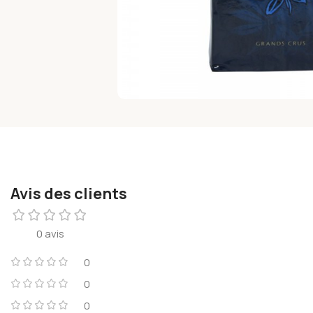
Avis des clients
0 avis
0
0
0