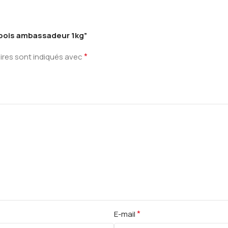
dubois ambassadeur 1kg”
*
ires sont indiqués avec
*
E-mail