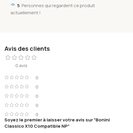
5
Personnes qui regardent ce produit
actuellement !
Avis des clients
0 avis
0
0
0
0
0
Soyez le premier à laisser votre avis sur “Bonini
Classico X10 Compatible NP”