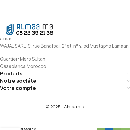
almaa
WAJAL SARL, 9, rue Banafsaj, 2°ét. n°4, bd Mustapha Lamaani
Quartier: Mers Sultan
Casablanca,Morocco
Produits
Notre société
Votre compte
© 2025 - Almaa.ma
Bonini
Classico