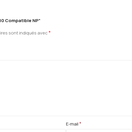
 X10 Compatible NP”
*
ires sont indiqués avec
*
E-mail