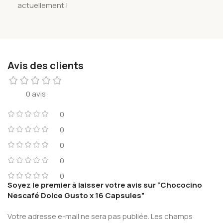
actuellement !
Avis des clients
0 avis
0
0
0
0
0
Soyez le premier à laisser votre avis sur “Chococino
Nescafé Dolce Gusto x 16 Capsules”
Votre adresse e-mail ne sera pas publiée.
Les champs