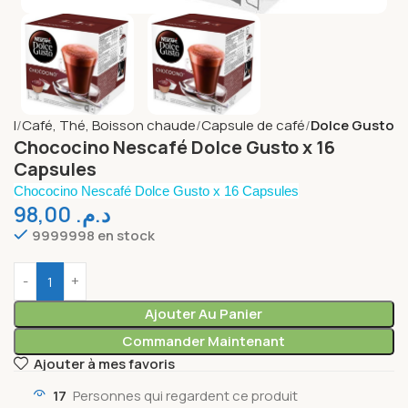
eil
Café, Thé, Boisson chaude
Capsule de café
Dolce Gusto
Chococino Nescafé Dolce Gusto x 16
Capsules
Chococino Nescafé Dolce Gusto x 16 Capsules
98,00
د.م.
9999998 en stock
Ajouter Au Panier
Commander Maintenant
Ajouter à mes favoris
17
Personnes qui regardent ce produit