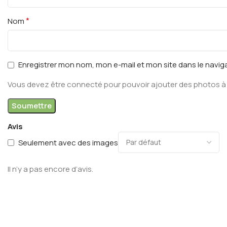
*
Nom
Enregistrer mon nom, mon e-mail et mon site dans le navi
Vous devez être connecté pour pouvoir ajouter des photos à 
Avis
Seulement avec des images
Il n’y a pas encore d’avis.