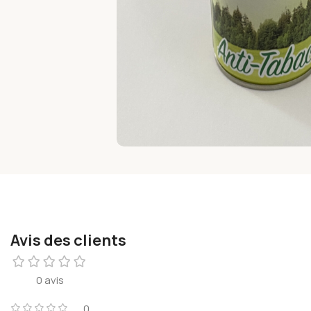
Avis des clients
0 avis
0