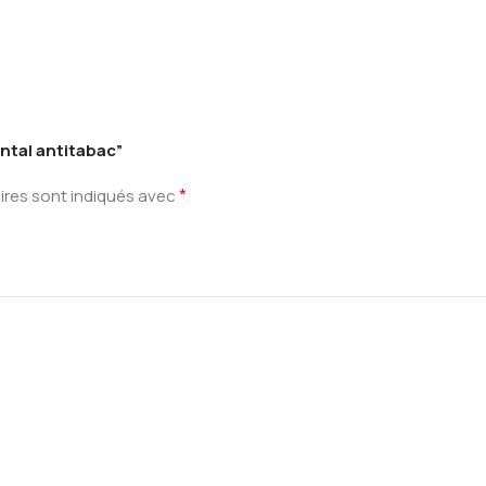
ental antitabac”
*
ires sont indiqués avec