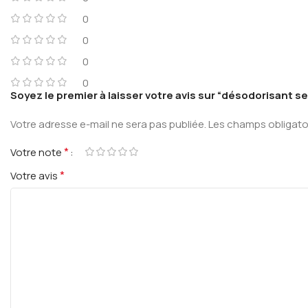
0
0
0
0
Soyez le premier à laisser votre avis sur “désodorisant s
Votre adresse e-mail ne sera pas publiée.
Les champs obligato
*
Votre note
*
Votre avis