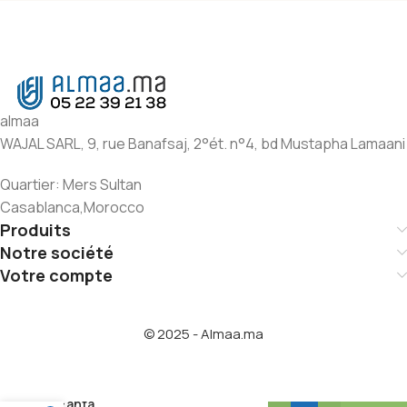
almaa
WAJAL SARL, 9, rue Banafsaj, 2°ét. n°4, bd Mustapha Lamaani
Quartier: Mers Sultan
Casablanca,Morocco
Produits
Notre société
Votre compte
© 2025 - Almaa.ma
Fanta