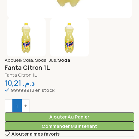
Accueil
Cola, Soda, Jus
Soda
Fanta Citron 1L
Fanta Citron 1L.
10,21
د.م.
99999912 en stock
Ajouter Au Panier
Commander Maintenant
Ajouter à mes favoris