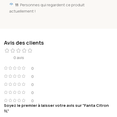
11
Personnes qui regardent ce produit
actuellement !
Avis des clients
0 avis
0
0
0
0
0
Soyez le premier à laisser votre avis sur “Fanta Citron
1L”