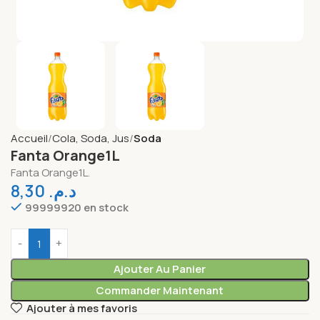
Accueil
Cola, Soda, Jus
Soda
Fanta Orange1L
Fanta Orange1L.
8,30
د.م.
99999920 en stock
Ajouter Au Panier
Commander Maintenant
Ajouter à mes favoris