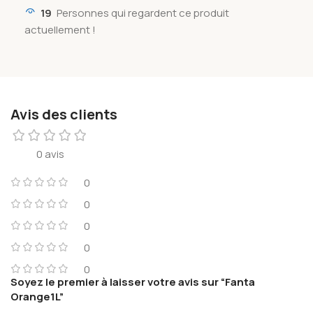
19
Personnes qui regardent ce produit
actuellement !
Avis des clients
0 avis
0
0
0
0
0
Soyez le premier à laisser votre avis sur “Fanta
Orange1L”