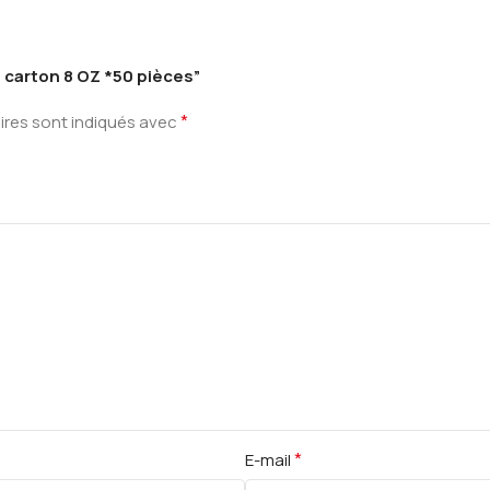
n carton 8 OZ *50 pièces”
*
ires sont indiqués avec
*
E-mail