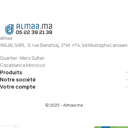
almaa
WAJAL SARL, 9, rue Banafsaj, 2°ét. n°4, bd Mustapha Lamaani
Quartier: Mers Sultan
Casablanca,Morocco
Produits
Notre société
Votre compte
© 2025 - Almaa.ma
NESPRESSO