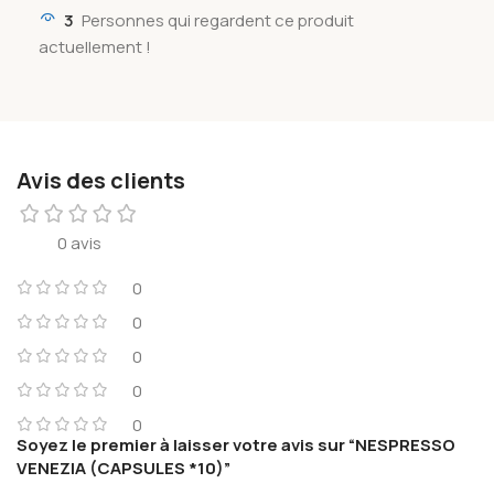
3
Personnes qui regardent ce produit
actuellement !
Avis des clients
0 avis
0
0
0
0
0
Soyez le premier à laisser votre avis sur “NESPRESSO
VENEZIA (CAPSULES *10)”