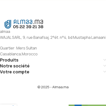
almaa
WAJAL SARL, 9, rue Banafsaj, 2°ét. n°4, bd Mustapha Lamaani
Quartier: Mers Sultan
Casablanca,Morocco
Produits
Notre société
Votre compte
© 2025 - Almaa.ma
PACK
AIN