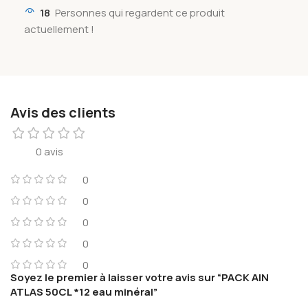
18
Personnes qui regardent ce produit
actuellement !
Avis des clients
0 avis
0
0
0
0
0
Soyez le premier à laisser votre avis sur “PACK AIN
ATLAS 50CL *12 eau minéral”