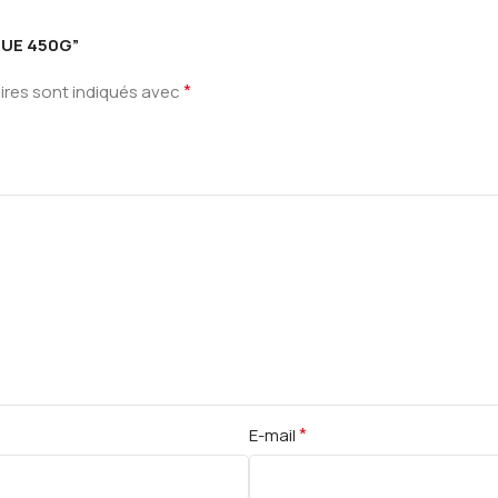
IQUE 450G”
*
ires sont indiqués avec
*
E-mail