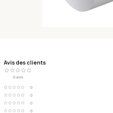
Avis des clients
0 avis
0
0
0
0