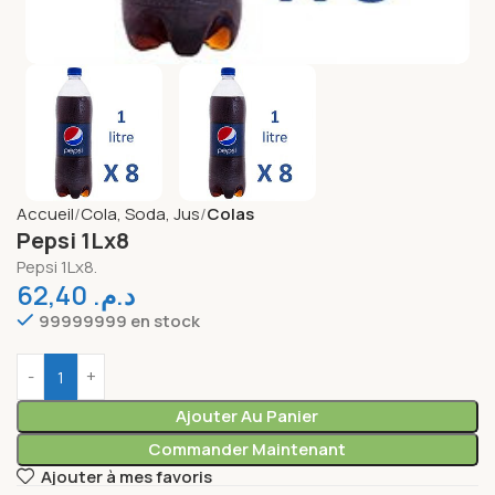
Accueil
Cola, Soda, Jus
Colas
Pepsi 1Lx8
Pepsi 1Lx8.
62,40
د.م.
99999999 en stock
Ajouter Au Panier
Commander Maintenant
Ajouter à mes favoris