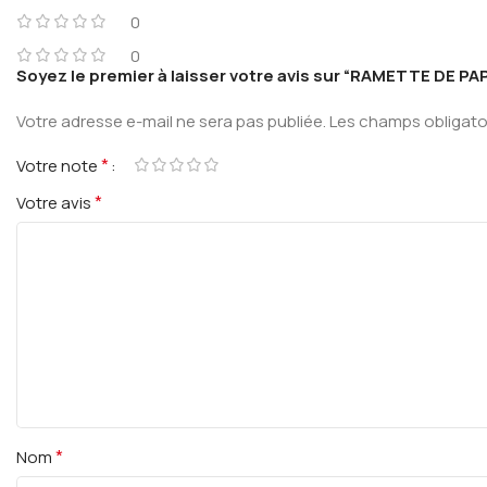
0
0
Soyez le premier à laisser votre avis sur “RAMETTE DE PA
Votre adresse e-mail ne sera pas publiée.
Les champs obligato
*
Votre note
*
Votre avis
*
Nom