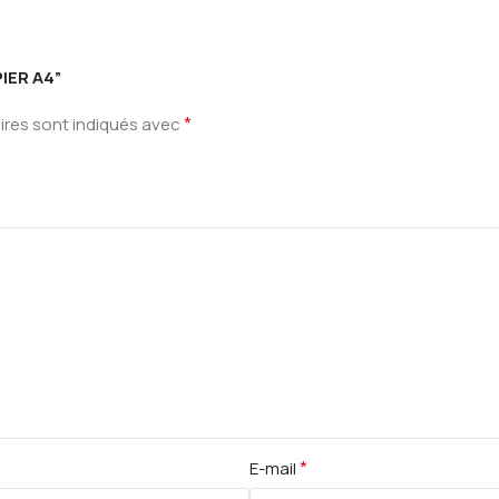
PIER A4”
*
ires sont indiqués avec
*
E-mail