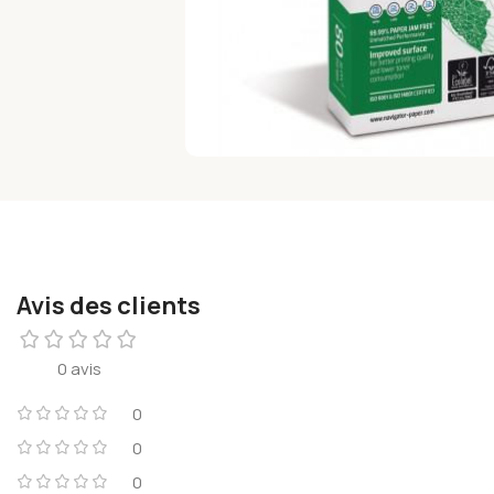
Avis des clients
0 avis
0
0
0