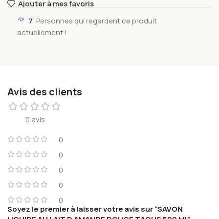
Ajouter à mes favoris
7
Personnes qui regardent ce produit
actuellement !
Avis des clients
0 avis
0
0
0
0
0
Soyez le premier à laisser votre avis sur “SAVON