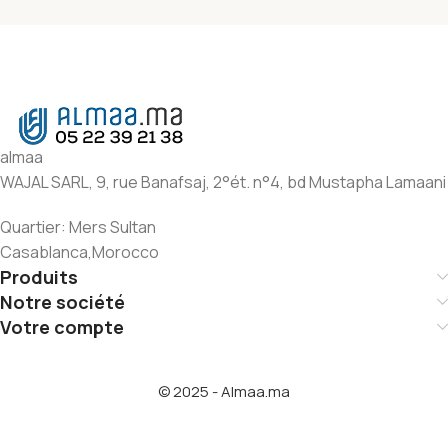
almaa
WAJAL SARL, 9, rue Banafsaj, 2°ét. n°4, bd Mustapha Lamaani
Quartier: Mers Sultan
Casablanca,Morocco
Produits
Notre société
Votre compte
© 2025 - Almaa.ma
SAVON
LIQUIDE