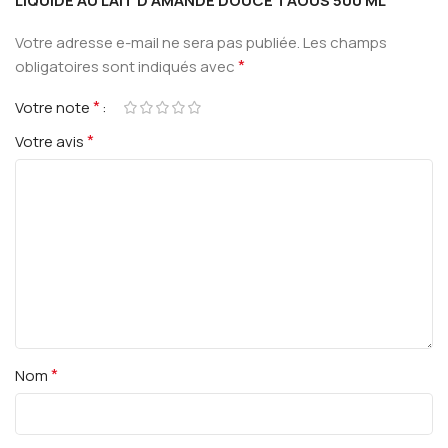
LIQUIDE AU LAIT D AMANDE DOUCE TAOUS 500 ML”
Votre adresse e-mail ne sera pas publiée.
Les champs
*
obligatoires sont indiqués avec
*
Votre note
*
Votre avis
*
Nom