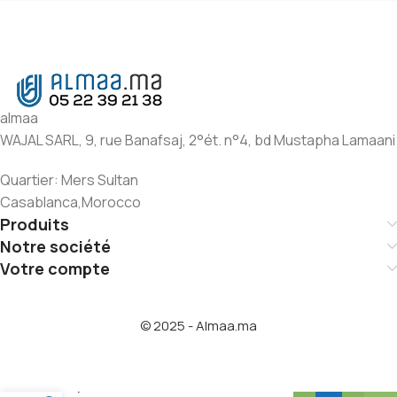
almaa
WAJAL SARL, 9, rue Banafsaj, 2°ét. n°4, bd Mustapha Lamaani
Quartier: Mers Sultan
Casablanca,Morocco
Produits
Notre société
Votre compte
© 2025 - Almaa.ma
Selpak