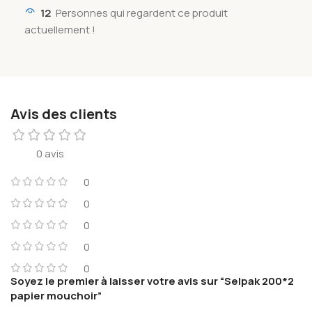
12
Personnes qui regardent ce produit
actuellement !
Avis des clients
0 avis
0
0
0
0
0
Soyez le premier à laisser votre avis sur “Selpak 200*2
papier mouchoir”