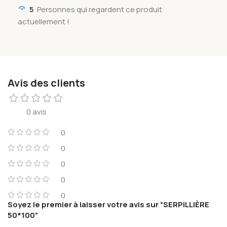
5
Personnes qui regardent ce produit
actuellement !
Avis des clients
0 avis
0
0
0
0
0
Soyez le premier à laisser votre avis sur “SERPILLIÈRE
50*100”