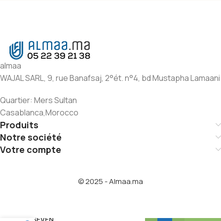
almaa
WAJAL SARL, 9, rue Banafsaj, 2°ét. n°4, bd Mustapha Lamaani
Quartier: Mers Sultan
Casablanca,Morocco
Produits
Notre société
Votre compte
© 2025 - Almaa.ma
SEVEN