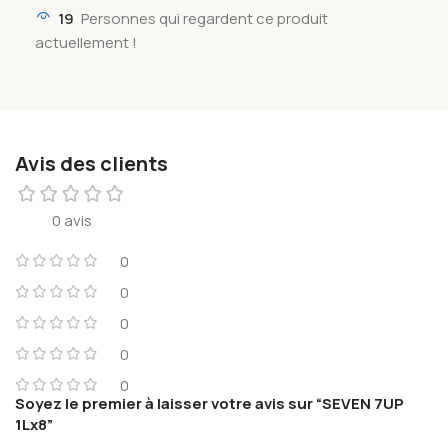
19
Personnes qui regardent ce produit
actuellement !
Avis des clients
0 avis
0
0
0
0
0
Soyez le premier à laisser votre avis sur “SEVEN 7UP
1Lx8”