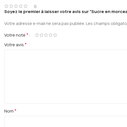
0
Soyez le premier à laisser votre avis sur “Sucre en morce
Votre adresse e-mail ne sera pas publiée.
Les champs obligato
*
Votre note
*
Votre avis
*
Nom