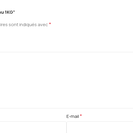
au 1KG”
*
ires sont indiqués avec
*
E-mail