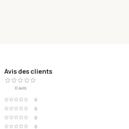
Avis des clients
0 avis
0
0
0
0