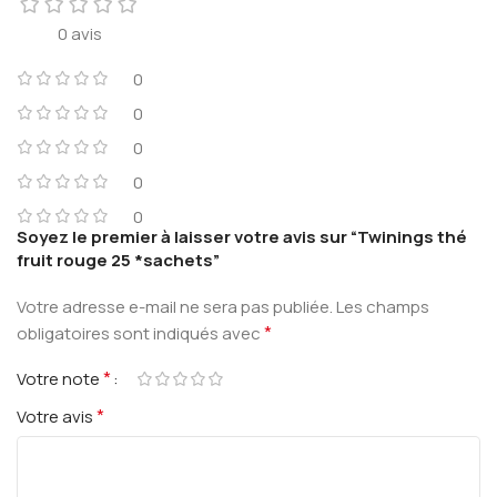
0 avis
0
0
0
0
0
Soyez le premier à laisser votre avis sur “Twinings thé
fruit rouge 25 *sachets”
Votre adresse e-mail ne sera pas publiée.
Les champs
*
obligatoires sont indiqués avec
*
Votre note
*
Votre avis