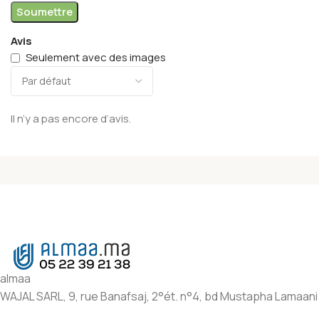
Avis
Seulement avec des images
Il n’y a pas encore d’avis.
almaa
WAJAL SARL, 9, rue Banafsaj, 2°ét. n°4, bd Mustapha Lamaani