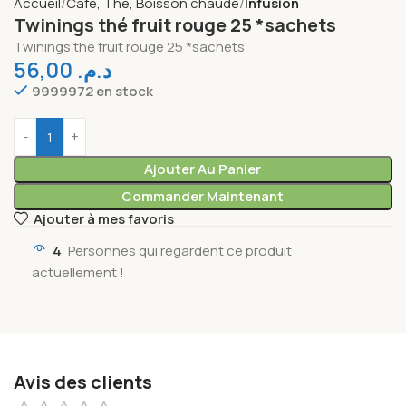
Accueil
Café, Thé, Boisson chaude
Infusion
Twinings thé fruit rouge 25 *sachets
Twinings thé fruit rouge 25 *sachets
56,00
د.م.
9999972 en stock
Ajouter Au Panier
Commander Maintenant
Ajouter à mes favoris
4
Personnes qui regardent ce produit
actuellement !
Avis des clients